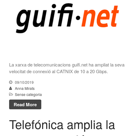
WordPress.org (en anglès)
La xarxa de telecomunicacions guifi.net ha ampliat la seva
velocitat de connexió al CATNIX de 10 a 20 Gbps.
09/10/2019
Anna Mirats
Sense categoria
Read More
Telefónica amplia la