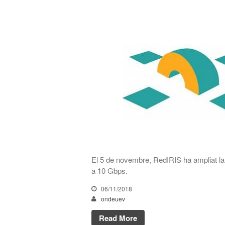
El 5 de novembre, RedIRIS ha ampliat la
a 10 Gbps.
06/11/2018
ondeuev
Read More