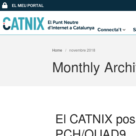
EL MEU PORTAL
Connecta’t
S
Home
/
novembre 2018
Monthly Arch
El CATNIX pos
PCH/QUAD9