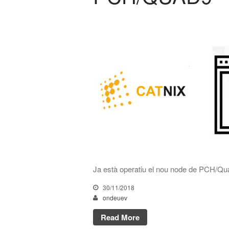
Ja està operatiu el nou node de PCH/Qua
30/11/2018
ondeuev
Read More