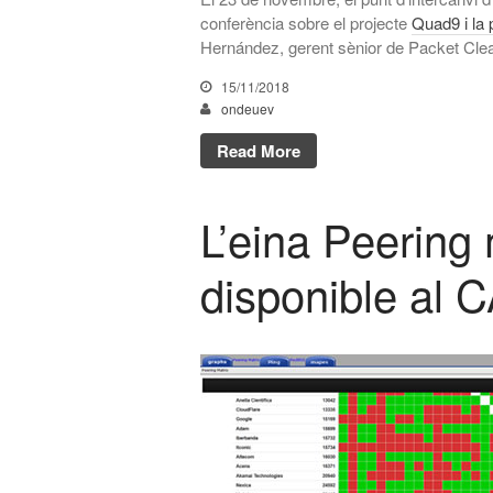
conferència sobre el projecte
Quad9 i la 
Hernández, gerent sènior de Packet Cle
15/11/2018
ondeuev
Read More
L’eina Peering 
disponible al 