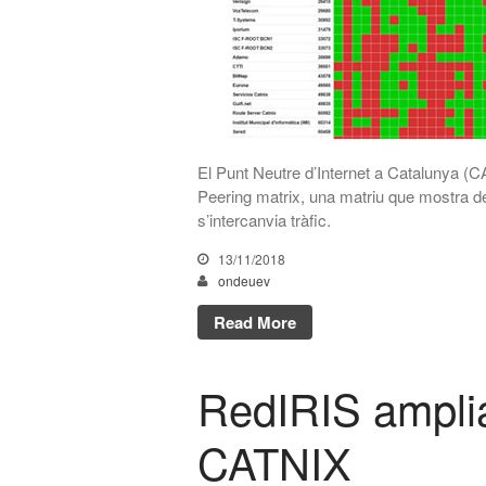
El Punt Neutre d’Internet a Catalunya (
Peering matrix, una matriu que mostra de 
s’intercanvia tràfic.
13/11/2018
ondeuev
Read More
RedIRIS amplia
CATNIX