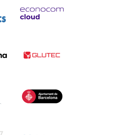
juliol 2025
juny 2025
maig 2025
abril 2025
Econocom Cloud
març 2025
febrer 2025
gener 2025
desembre 2024
novembre 2024
GLUTEC
octubre 2024
juliol 2024
juny 2024
maig 2024
IMI
abril 2024
desembre 2023