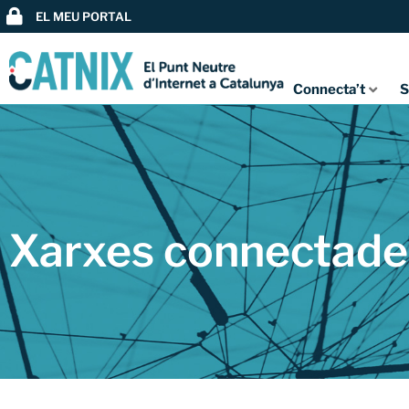
EL MEU PORTAL
Connecta’t
S
Xarxes connectade