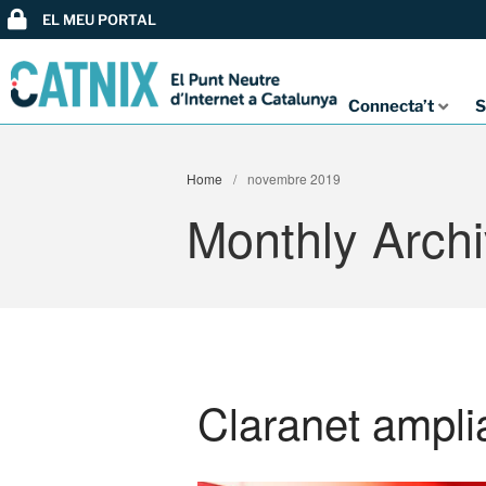
EL MEU PORTAL
Connecta’t
S
Home
/
novembre 2019
Monthly Arch
Claranet ampli