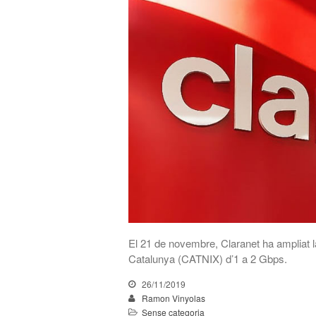
El 21 de novembre, Claranet ha ampliat la
Catalunya (CATNIX) d’1 a 2 Gbps.
26/11/2019
Ramon Vinyolas
Sense categoria