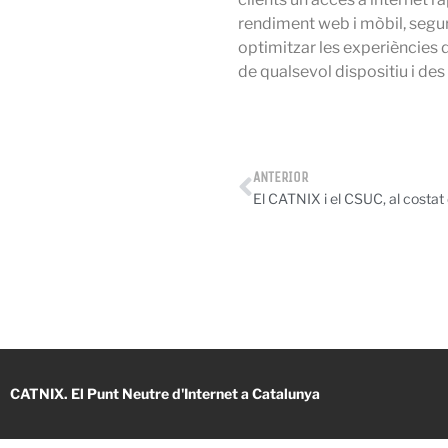
rendiment web i mòbil, segure
optimitzar les experiències 
de qualsevol dispositiu i des
ANTERIOR
CATNIX. El Punt Neutre d'Internet a Catalunya