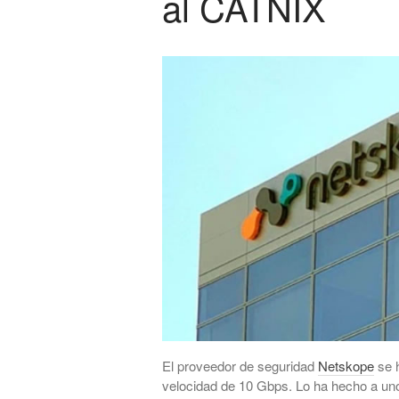
al CATNIX
El proveedor de seguridad
Netskope
se h
velocidad de 10 Gbps. Lo ha hecho a un