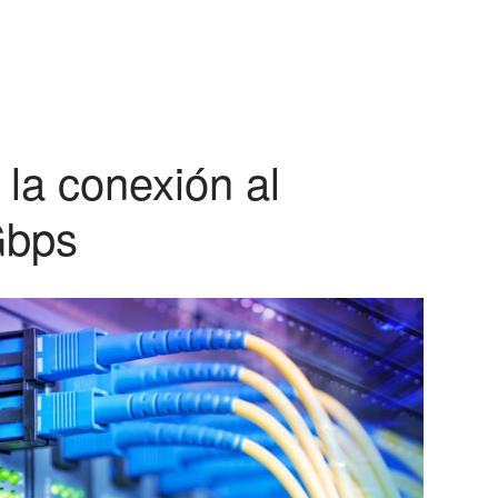
 la conexión al
Gbps