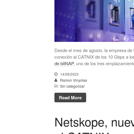
Desde el mes de agosto, la empresa de 
conexión al CATNIX de los 10 Gbps a los
de bitNAP
, uno de los tres emplazamient
14/09/2023
Ramon Vinyolas
Sin categorizar
Read More
Netskope, nue