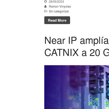
28/09/2023
Ramon Vinyolas
Sin categorizar
Read More
Near IP amplía
CATNIX a 20 