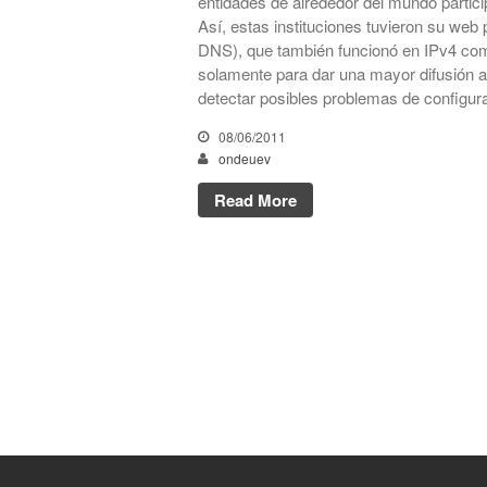
entidades de alrededor del mundo particip
Así, estas instituciones tuvieron su web 
DNS), que también funcionó en IPv4 como
solamente para dar una mayor difusión a
detectar posibles problemas de configur
08/06/2011
ondeuev
Read More