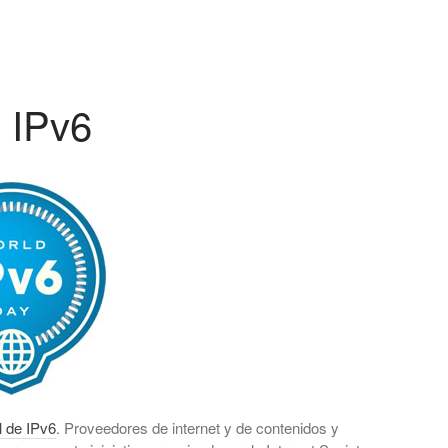
 IPv6
l de IPv6
. Proveedores de internet y de contenidos y