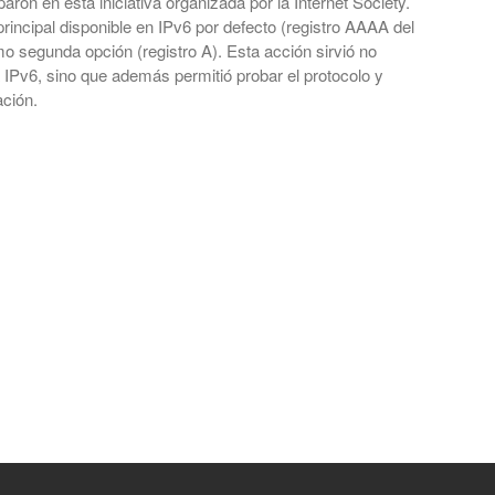
aron en esta iniciativa organizada por la Internet Society.
principal disponible en IPv6 por defecto (registro AAAA del
 segunda opción (registro A). Esta acción sirvió no
 IPv6, sino que además permitió probar el protocolo y
ación.