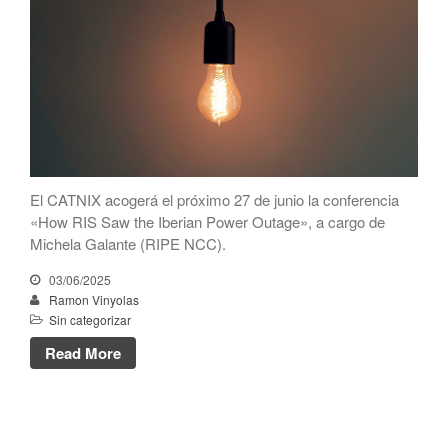
noviembre 2023
octubre 2023
septiembre 2023
julio 2023
mayo 2023
abril 2023
El CATNIX acogerá el próximo 27 de junio la conferencia
marzo 2023
«How RIS Saw the Iberian Power Outage», a cargo de
enero 2023
Michela Galante (RIPE NCC).
diciembre 2022
03/06/2025
noviembre 2022
Ramon Vinyolas
Sin categorizar
octubre 2022
Read More
julio 2022
mayo 2022
marzo 2022
febrero 2022