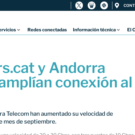
CONT
ervicios
Redes conectadas
Información técnica
El 
s.cat y Andorra
amplían conexión al
ra Telecom han aumentado su velocidad de
e mes de septiembre.