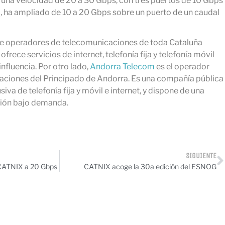
una velocidad de 20 a 30 Gbps, con tres puertos de 10 Gbps
 ha ampliado de 10 a 20 Gbps sobre un puerto de un caudal
e operadores de telecomunicaciones de toda Cataluña
ofrece servicios de internet, telefonía fija y telefonía móvil
nfluencia. Por otro lado,
Andorra Telecom
es el operador
aciones del Principado de Andorra. Es una compañía pública
siva de telefonía fija y móvil e internet, y dispone de una
sión bajo demanda.
SIGUIENTE
 CATNIX a 20 Gbps
CATNIX acoge la 30a edición del ESNOG