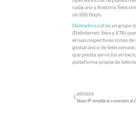
Operadors.cat ha pasado de 
cada uno y Andorra Telecom,
de 100 Gbps.
Operadors.cat
es un grupo d
(Delinternet, Vera y XTA) que 
en sus respectivas zonas de i
global único de telecomunic
que presta servicios en exclu
plataforma propia de televi
ANTERIOR
Near IP amplía la conexión al