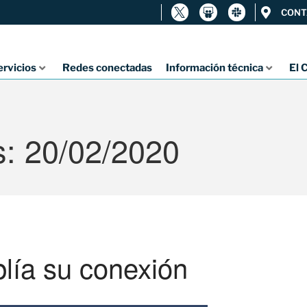
CONT
ervicios
Redes conectadas
Información técnica
El 
s: 20/02/2020
ía su conexión