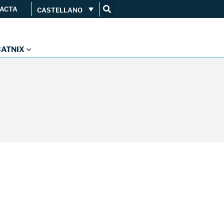
ACTA
CASTELLANO
Conéctate
Servicios
...
CATNIX
Orange amplía su conexión al
CATNIX
Guifi.net consolida su
conectividad al CATNIX con la
migración a Templus
Netcloudify se conecta al