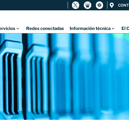
CONT
ervicios
Redes conectadas
Información técnica
El 