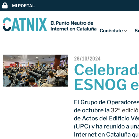
MI PORTAL
Conéctate
S
28/10/2024
Celebrada
ESNOG e
El Grupo de Operadores
de octubre la
32ª edici
de Actos del Edificio Vè
(UPC) y ha reunido a un
Internet en Cataluña qu