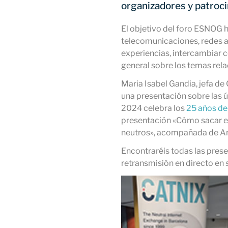
organizadores y patroc
El objetivo del foro ESNOG h
telecomunicaciones, redes 
experiencias, intercambiar 
general sobre los temas rel
Maria Isabel Gandia, jefa d
una presentación sobre las 
2024 celebra los
25 años de
presentación «Cómo sacar e
neutros», acompañada de A
Encontraréis todas las pres
retransmisión en directo en 