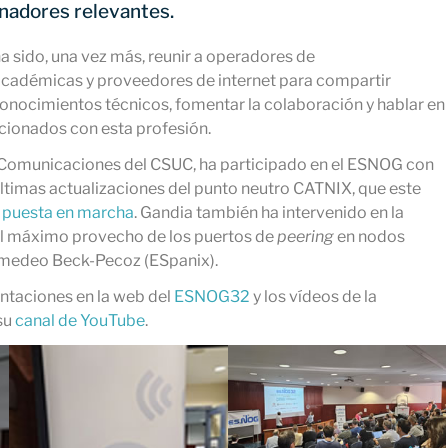
inadores relevantes.
a sido, una vez más, reunir a operadores de
académicas y proveedores de internet para compartir
conocimientos técnicos, fomentar la colaboración y hablar en
acionados con esta profesión.
e Comunicaciones del CSUC, ha participado en el ESNOG con
últimas actualizaciones del punto neutro CATNIX, que este
 puesta en marcha
. Gandia también ha intervenido en la
l máximo provecho de los puertos de
peering
en nodos
medeo Beck-Pecoz (ESpanix).
entaciones en la web del
ESNOG32
y los vídeos de la
su
canal de YouTube
.