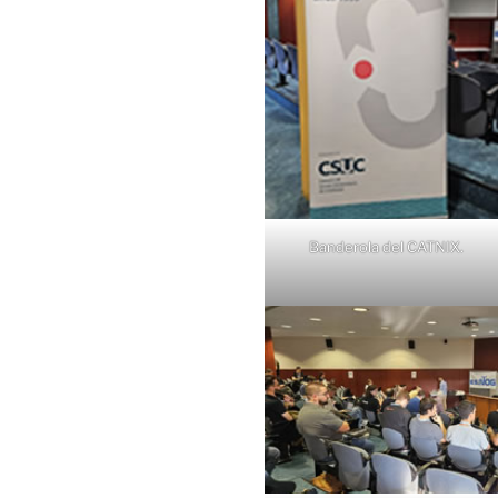
Banderola del CATNIX.