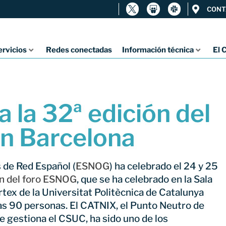
CONT
ervicios
Redes conectadas
Información técnica
El 
 la 32ª edición del
n Barcelona
 de Red Español (
ESNOG
) ha celebrado el 24 y 25
ón del foro ESNOG
, que se ha celebrado en la Sala
rtex de la Universitat Politècnica de Catalunya
as 90 personas. El CATNIX, el Punto Neutro de
e gestiona el CSUC, ha sido uno de los