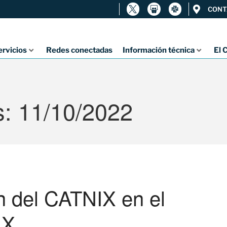
CONT
ervicios
Redes conectadas
Información técnica
El 
s: 11/10/2022
n del CATNIX en el
IX