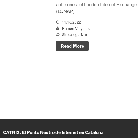
anfitriones: el London Internet Exchange 
(
LONAP
).
11/10/2022
Ramon Vinyolas
Sin categorizar
Read More
CATNIX. El Punto Neutro de Internet en Cataluña