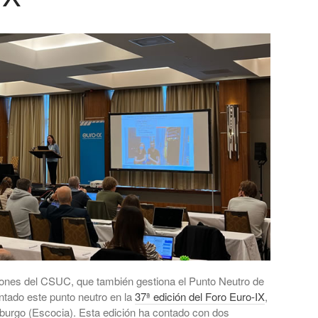
iones del CSUC, que también gestiona el Punto Neutro de
ntado este punto neutro en la
37ª edición del Foro Euro-IX
,
mburgo (Escocia). Esta edición ha contado con dos