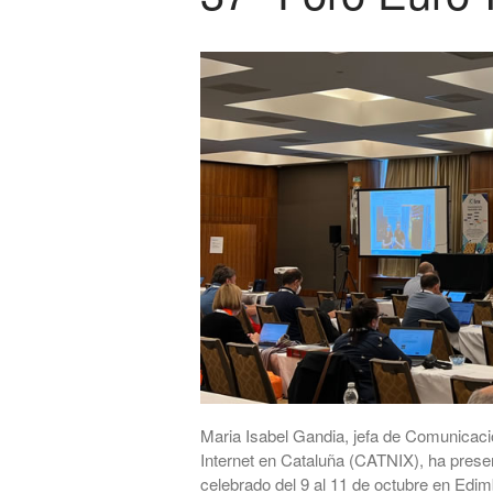
Maria Isabel Gandia, jefa de Comunicac
Internet en Cataluña (CATNIX), ha prese
celebrado del 9 al 11 de octubre en Edi