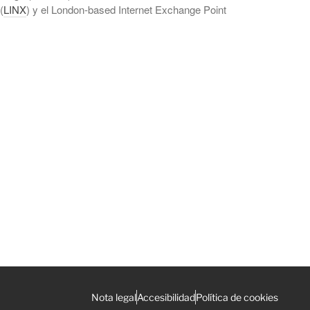
(
LINX
) y el London-based Internet Exchange Point
Nota legal
Accesibilidad
Política de cookies