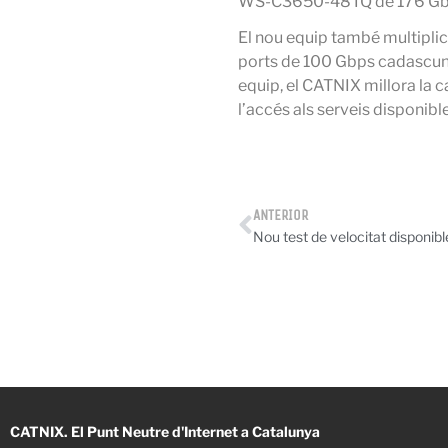
WS-C3650-48TQ de 176 Gbps
El nou equip també multiplica
ports de 100 Gbps cadascun
equip, el CATNIX millora la c
l’accés als serveis disponible
ANTERIOR
Nou test de velocitat disponibl
CATNIX. El Punt Neutre d'Internet a Catalunya