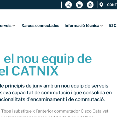
CONT
erveis
Xarxes connectades
Informació tècnica
El 
 el nou equip de
del CATNIX
 principis de juny amb un nou equip de serveis
a seva capacitat de commutació i que consolida en
ncionalitats d'encaminament i de commutació.
 Tbps i substitueix l’anterior commutador Cisco Catalyst