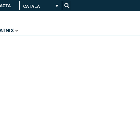
ACTA
CATALÀ
Connecta’t
Serveis
...
CATNIX
Orange amplia la seva
connexió al CATNIX
Guifi.net consolida la seva
connectivitat al CATNIX amb la
migració a Templus
Netcloudify es connecta al