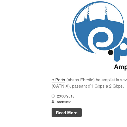
e-Ports
(abans Ebretic) ha ampliat la sev
(CATNIX), passant d’1 Gbps a 2 Gbps.
23/03/2018
ondeuev
Read More