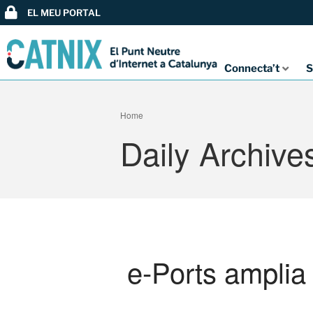
EL MEU PORTAL
Connecta’t
S
Home
Daily Archive
e-Ports amplia